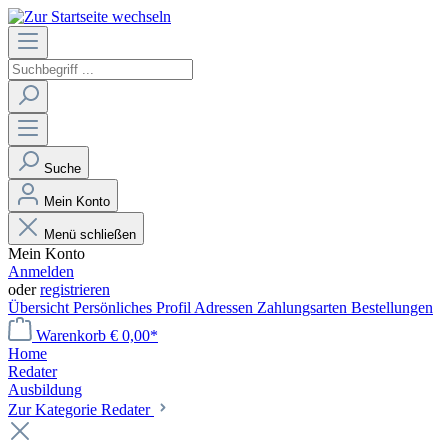
Suche
Mein Konto
Menü schließen
Mein Konto
Anmelden
oder
registrieren
Übersicht
Persönliches Profil
Adressen
Zahlungsarten
Bestellungen
Warenkorb
€ 0,00*
Home
Redater
Ausbildung
Zur Kategorie Redater