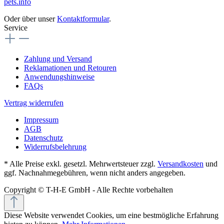
pets.info
Oder über unser
Kontaktformular
.
Service
Zahlung und Versand
Reklamationen und Retouren
Anwendungshinweise
FAQs
Vertrag widerrufen
Impressum
AGB
Datenschutz
Widerrufsbelehrung
* Alle Preise exkl. gesetzl. Mehrwertsteuer zzgl.
Versandkosten
und
ggf. Nachnahmegebühren, wenn nicht anders angegeben.
Copyright © T-H-E GmbH - Alle Rechte vorbehalten
Diese Website verwendet Cookies, um eine bestmögliche Erfahrung