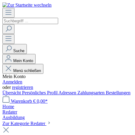
Suche
Mein Konto
Menü schließen
Mein Konto
Anmelden
oder
registrieren
Übersicht
Persönliches Profil
Adressen
Zahlungsarten
Bestellungen
Warenkorb
€ 0,00*
Home
Redater
Ausbildung
Zur Kategorie Redater