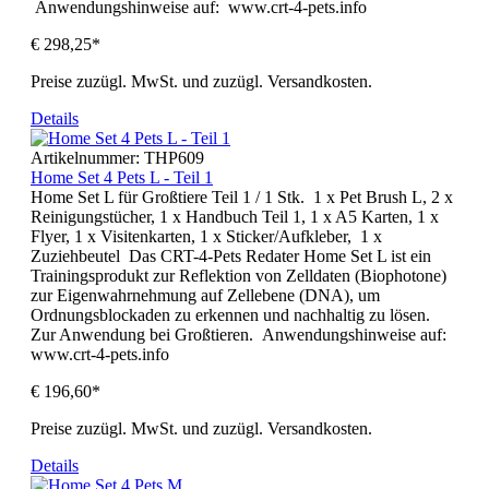
Anwendungshinweise auf: www.crt-4-pets.info
€ 298,25*
Preise zuzügl. MwSt. und zuzügl. Versandkosten.
Details
Artikelnummer:
THP609
Home Set 4 Pets L - Teil 1
Home Set L für Großtiere Teil 1 / 1 Stk. 1 x Pet Brush L, 2 x
Reinigungstücher, 1 x Handbuch Teil 1, 1 x A5 Karten, 1 x
Flyer, 1 x Visitenkarten, 1 x Sticker/Aufkleber, 1 x
Zuziehbeutel Das CRT-4-Pets Redater Home Set L ist ein
Trainingsprodukt zur Reflektion von Zelldaten (Biophotone)
zur Eigenwahrnehmung auf Zellebene (DNA), um
Ordnungsblockaden zu erkennen und nachhaltig zu lösen.
Zur Anwendung bei Großtieren. Anwendungshinweise auf:
www.crt-4-pets.info
€ 196,60*
Preise zuzügl. MwSt. und zuzügl. Versandkosten.
Details